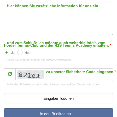
Hier können Sie zusätzliche Information für uns eingeben:
.. und zum Schluß: ich möchte auch weiterhin Info's vom
Hörder Tennis-Club und der R2S Tennis Academy erhalten.
*
Ja
Nein
Diese Zustimmung können Sie jederzeit widerrufen
zu unserer Sicherheit: Code eingeben
*
Sollte der Sicherheitscode schlecht lesbar sein, wählen Sie den nächsten.
Eingaben löschen
in den Briefkasten ….