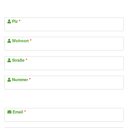
Plz
*
Wohnort
*
Straße
*
Nummer
*
Email
*