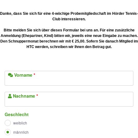
Danke, dass Sie sich für eine 4-wöchige Probemitgliedschaft im Hörder Tennis-
Club interessieren.
Bitte melden Sie sich über dieses Formular bei uns an. Für eine zusätzliche
Anmeldung (Ehepartner, Kind) bitten wir, jeweils eine neue Eingabe zu machen.
Den Schnuppermonat berechnen wir mit € 25,00. Sofern Sie danach Mitglied im
HTC werden, schreiben wir Ihnen den Betrag gut.
Vorname
*
Nachname
*
Geschlecht
weiblich
männlich