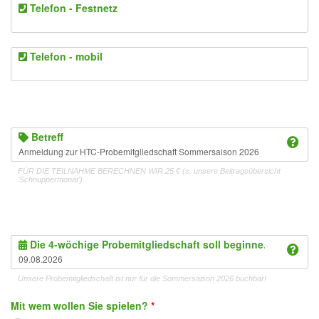
Telefon - Festnetz
Telefon - mobil
Betreff
FÜR DIE TEILNAHME BERECHNEN WIR 25 € (s. unsere Beitragsübersicht
'Schnuppermonat')
Die 4-wöchige Probemitgliedschaft soll beginnen am:
*
Unsere Probemitgliedschaft ist nur für die Sommersaison 2026 buchbar!
Mit wem wollen Sie spielen?
*