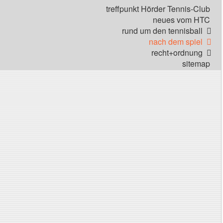
treffpunkt Hörder Tennis-Club
neues vom HTC
rund um den tennisball
nach dem spiel
recht+ordnung
sitemap